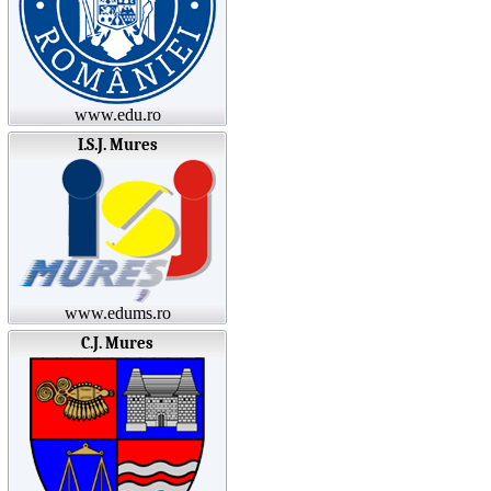
www.edu.ro
I.S.J. Mures
www.edums.ro
C.J. Mures