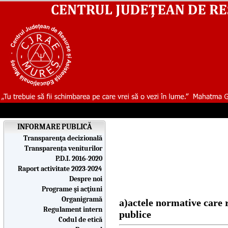
INFORMARE PUBLICĂ
Transparenţa decizională
Transparența veniturilor
P.D.I. 2016-2020
Raport activitate 2023-2024
Despre noi
Programe şi acţiuni
Organigramă
a)actele normative care r
Regulament intern
publice
Codul de etică