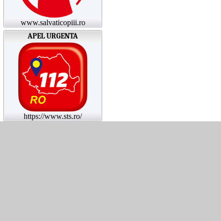
www.salvaticopiii.ro
APEL URGENTA
https://www.sts.ro/