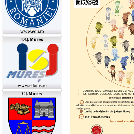
www.edu.ro
I.S.J. Mures
www.edums.ro
C.J. Mures