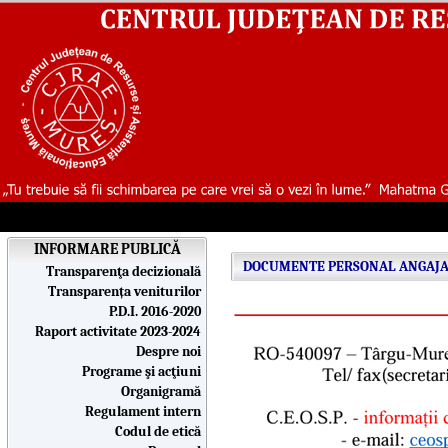
INFORMARE PUBLICĂ
DOCUMENTE PERSONAL ANGAJA
Transparenţa decizională
Transparența veniturilor
P.D.I. 2016-2020
Raport activitate 2023-2024
Despre noi
Programe şi acţiuni
Organigramă
Regulament intern
Codul de etică