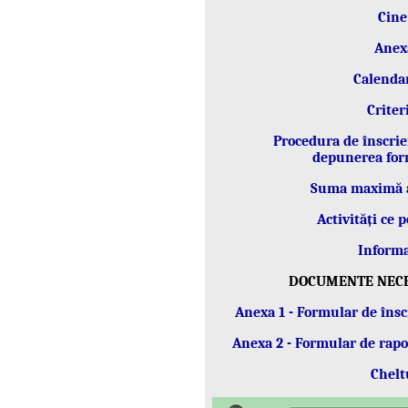
Cine
Anex
Calenda
Criter
Procedura de înscrie
depunerea for
Suma maximă al
Activități ce p
Informa
DOCUMENTE NECE
Anexa 1 - Formular de în
Anexa 2 - Formular de rap
Chelt