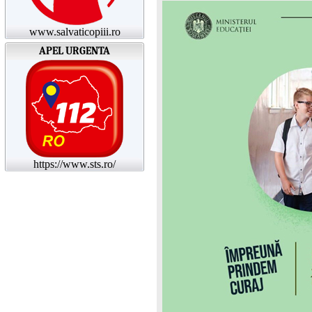
www.salvaticopiii.ro
APEL URGENTA
https://www.sts.ro/